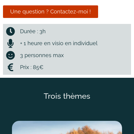
Une question ? Contactez-moi !
Durée : 3h
+ 1 heure en visio en individuel
3 personnes max
Prix : 85€
Trois thèmes