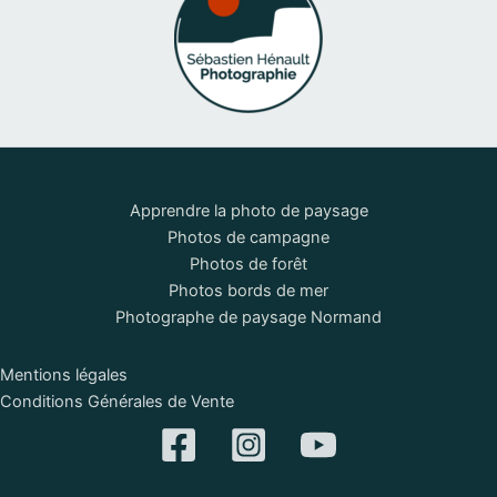
Apprendre la photo de paysage
Photos de campagne
Photos de forêt
Photos bords de mer
Photographe de paysage Normand
Mentions légales
Conditions Générales de Vente