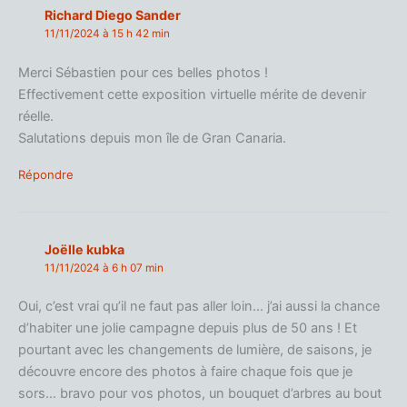
Richard Diego Sander
11/11/2024 à 15 h 42 min
Merci Sébastien pour ces belles photos !
Effectivement cette exposition virtuelle mérite de devenir
réelle.
Salutations depuis mon île de Gran Canaria.
Répondre
Joëlle kubka
11/11/2024 à 6 h 07 min
Oui, c’est vrai qu’il ne faut pas aller loin… j’ai aussi la chance
d’habiter une jolie campagne depuis plus de 50 ans ! Et
pourtant avec les changements de lumière, de saisons, je
découvre encore des photos à faire chaque fois que je
sors… bravo pour vos photos, un bouquet d’arbres au bout