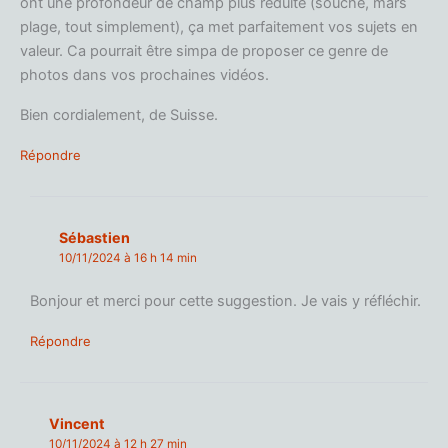
ont une profondeur de champ plus réduite (souche, mars
plage, tout simplement), ça met parfaitement vos sujets en
valeur. Ca pourrait être simpa de proposer ce genre de
photos dans vos prochaines vidéos.
Bien cordialement, de Suisse.
Répondre
Sébastien
10/11/2024 à 16 h 14 min
Bonjour et merci pour cette suggestion. Je vais y réfléchir.
Répondre
Vincent
10/11/2024 à 12 h 27 min