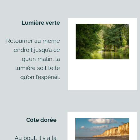
Lumière verte
Retourner au même
endroit jusqu’à ce
qu’un matin, la
lumière soit telle
qu’on l’espérait.
Côte dorée
Au bout, il y a la