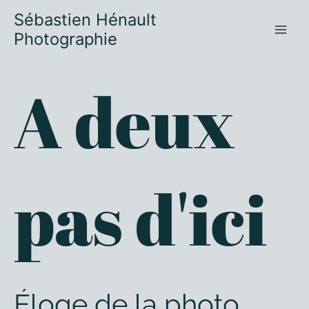
Aller
Sébastien Hénault
au
Photographie
contenu
A deux
pas d'ici
Éloge de la photo