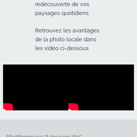
redécouverte de vos
paysages quotidiens.
Retrouvez les avantages
de la photo locale dans
les vidéo ci-dessous
59 réflexions sur “A deux pas d’ici”