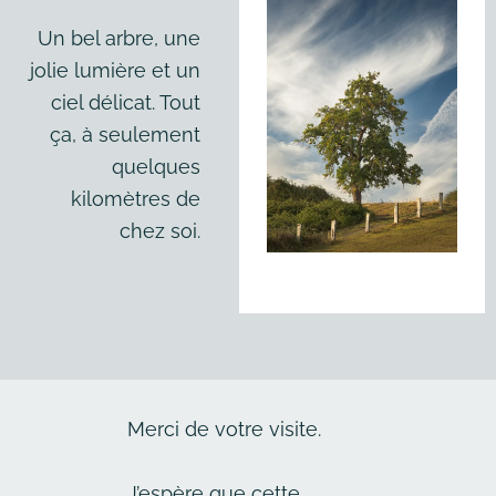
Un bel arbre, une
jolie lumière et un
ciel délicat. Tout
ça, à seulement
quelques
kilomètres de
chez soi.
Merci de votre visite.
J’espère que cette