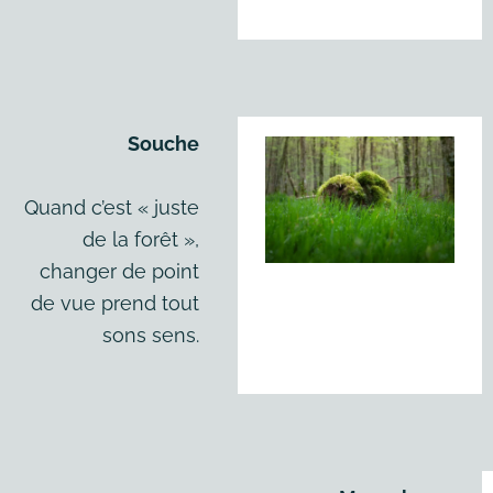
Souche
Quand c’est « juste
de la forêt »,
changer de point
de vue prend tout
sons sens.